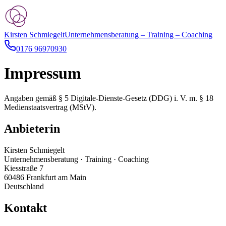
Kirsten Schmiegelt
Unternehmensberatung – Training – Coaching
0176 96970930
Impressum
Angaben gemäß § 5 Digitale-Dienste-Gesetz (DDG) i. V. m. § 18
Medienstaatsvertrag (MStV).
Anbieterin
Kirsten Schmiegelt
Unternehmensberatung · Training · Coaching
Kiesstraße 7
60486 Frankfurt am Main
Deutschland
Kontakt