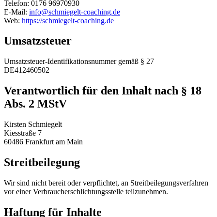
Telefon: 0176 96970930
E-Mail:
info@schmiegelt-coaching.de
Web:
https://schmiegelt-coaching.de
Umsatzsteuer
Umsatzsteuer-Identifikationsnummer gemäß § 27
DE412460502
Verantwortlich für den Inhalt nach § 18
Abs. 2 MStV
Kirsten Schmiegelt
Kiesstraße 7
60486 Frankfurt am Main
Streitbeilegung
Wir sind nicht bereit oder verpflichtet, an Streitbeilegungsverfahren
vor einer Verbraucherschlichtungsstelle teilzunehmen.
Haftung für Inhalte