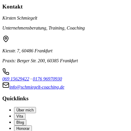
Kontakt
Kirsten Schmiegelt
Unternehmensberatung, Training, Coaching
Kiesstr. 7, 60486 Frankfurt
Praxis: Berger Str. 200, 60385 Frankfurt
069 15629422
·
0176 96970930
info@schmiegelt-coaching.de
Quicklinks
Über mich
Vita
Blog
Honorar