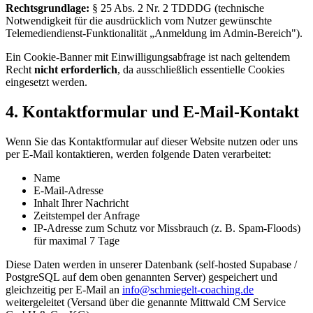
Rechtsgrundlage:
§ 25 Abs. 2 Nr. 2 TDDDG (technische
Notwendigkeit für die ausdrücklich vom Nutzer gewünschte
Telemediendienst-Funktionalität „Anmeldung im Admin-Bereich").
Ein Cookie-Banner mit Einwilligungsabfrage ist nach geltendem
Recht
nicht erforderlich
, da ausschließlich essentielle Cookies
eingesetzt werden.
4. Kontaktformular und E-Mail-Kontakt
Wenn Sie das Kontaktformular auf dieser Website nutzen oder uns
per E-Mail kontaktieren, werden folgende Daten verarbeitet:
Name
E-Mail-Adresse
Inhalt Ihrer Nachricht
Zeitstempel der Anfrage
IP-Adresse zum Schutz vor Missbrauch (z. B. Spam-Floods)
für maximal 7 Tage
Diese Daten werden in unserer Datenbank (self-hosted Supabase /
PostgreSQL auf dem oben genannten Server) gespeichert und
gleichzeitig per E-Mail an
info@schmiegelt-coaching.de
weitergeleitet (Versand über die genannte Mittwald CM Service