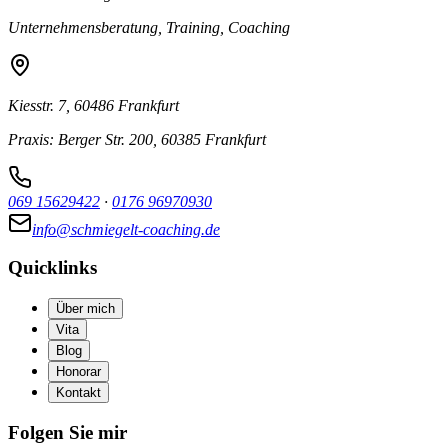
Unternehmensberatung, Training, Coaching
Kiesstr. 7, 60486 Frankfurt
Praxis: Berger Str. 200, 60385 Frankfurt
069 15629422
·
0176 96970930
info@schmiegelt-coaching.de
Quicklinks
Über mich
Vita
Blog
Honorar
Kontakt
Folgen Sie mir