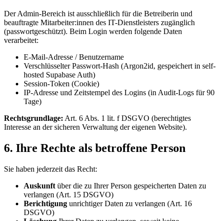
Der Admin-Bereich ist ausschließlich für die Betreiberin und
beauftragte Mitarbeiter:innen des IT-Dienstleisters zugänglich
(passwortgeschützt). Beim Login werden folgende Daten
verarbeitet:
E-Mail-Adresse / Benutzername
Verschlüsselter Passwort-Hash (Argon2id, gespeichert in self-
hosted Supabase Auth)
Session-Token (Cookie)
IP-Adresse und Zeitstempel des Logins (in Audit-Logs für 90
Tage)
Rechtsgrundlage:
Art. 6 Abs. 1 lit. f DSGVO (berechtigtes
Interesse an der sicheren Verwaltung der eigenen Website).
6. Ihre Rechte als betroffene Person
Sie haben jederzeit das Recht:
Auskunft
über die zu Ihrer Person gespeicherten Daten zu
verlangen (Art. 15 DSGVO)
Berichtigung
unrichtiger Daten zu verlangen (Art. 16
DSGVO)