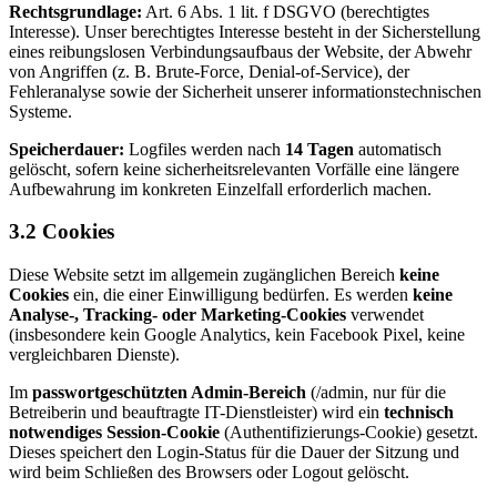
Rechtsgrundlage:
Art. 6 Abs. 1 lit. f DSGVO (berechtigtes
Interesse). Unser berechtigtes Interesse besteht in der Sicherstellung
eines reibungslosen Verbindungsaufbaus der Website, der Abwehr
von Angriffen (z. B. Brute-Force, Denial-of-Service), der
Fehleranalyse sowie der Sicherheit unserer informationstechnischen
Systeme.
Speicherdauer:
Logfiles werden nach
14 Tagen
automatisch
gelöscht, sofern keine sicherheitsrelevanten Vorfälle eine längere
Aufbewahrung im konkreten Einzelfall erforderlich machen.
3.2 Cookies
Diese Website setzt im allgemein zugänglichen Bereich
keine
Cookies
ein, die einer Einwilligung bedürfen. Es werden
keine
Analyse-, Tracking- oder Marketing-Cookies
verwendet
(insbesondere kein Google Analytics, kein Facebook Pixel, keine
vergleichbaren Dienste).
Im
passwortgeschützten Admin-Bereich
(
/admin
, nur für die
Betreiberin und beauftragte IT-Dienstleister) wird ein
technisch
notwendiges Session-Cookie
(Authentifizierungs-Cookie) gesetzt.
Dieses speichert den Login-Status für die Dauer der Sitzung und
wird beim Schließen des Browsers oder Logout gelöscht.