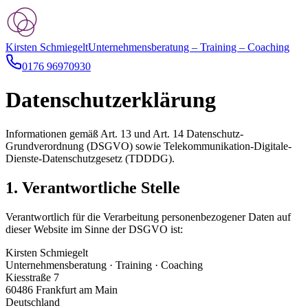
Kirsten Schmiegelt
Unternehmensberatung – Training – Coaching
0176 96970930
Datenschutzerklärung
Informationen gemäß Art. 13 und Art. 14 Datenschutz-
Grundverordnung (DSGVO) sowie Telekommunikation-Digitale-
Dienste-Datenschutzgesetz (TDDDG).
1. Verantwortliche Stelle
Verantwortlich für die Verarbeitung personenbezogener Daten auf
dieser Website im Sinne der DSGVO ist:
Kirsten Schmiegelt
Unternehmensberatung · Training · Coaching
Kiesstraße 7
60486 Frankfurt am Main
Deutschland