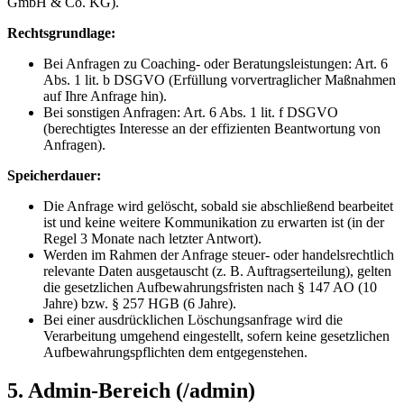
GmbH & Co. KG).
Rechtsgrundlage:
Bei Anfragen zu Coaching- oder Beratungsleistungen: Art. 6
Abs. 1 lit. b DSGVO (Erfüllung vorvertraglicher Maßnahmen
auf Ihre Anfrage hin).
Bei sonstigen Anfragen: Art. 6 Abs. 1 lit. f DSGVO
(berechtigtes Interesse an der effizienten Beantwortung von
Anfragen).
Speicherdauer:
Die Anfrage wird gelöscht, sobald sie abschließend bearbeitet
ist und keine weitere Kommunikation zu erwarten ist (in der
Regel 3 Monate nach letzter Antwort).
Werden im Rahmen der Anfrage steuer- oder handelsrechtlich
relevante Daten ausgetauscht (z. B. Auftragserteilung), gelten
die gesetzlichen Aufbewahrungsfristen nach § 147 AO (10
Jahre) bzw. § 257 HGB (6 Jahre).
Bei einer ausdrücklichen Löschungsanfrage wird die
Verarbeitung umgehend eingestellt, sofern keine gesetzlichen
Aufbewahrungspflichten dem entgegenstehen.
5. Admin-Bereich (/admin)