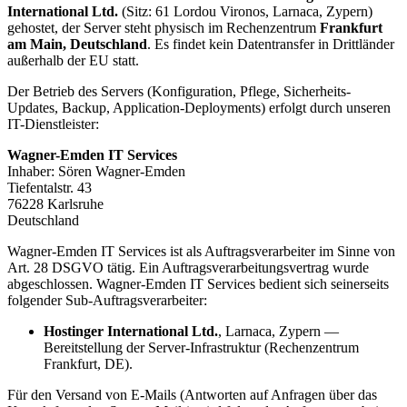
International Ltd.
(Sitz: 61 Lordou Vironos, Larnaca, Zypern)
gehostet, der Server steht physisch im Rechenzentrum
Frankfurt
am Main, Deutschland
. Es findet kein Datentransfer in Drittländer
außerhalb der EU statt.
Der Betrieb des Servers (Konfiguration, Pflege, Sicherheits-
Updates, Backup, Application-Deployments) erfolgt durch unseren
IT-Dienstleister:
Wagner-Emden IT Services
Inhaber: Sören Wagner-Emden
Tiefentalstr. 43
76228 Karlsruhe
Deutschland
Wagner-Emden IT Services ist als Auftragsverarbeiter im Sinne von
Art. 28 DSGVO tätig. Ein Auftragsverarbeitungsvertrag wurde
abgeschlossen. Wagner-Emden IT Services bedient sich seinerseits
folgender Sub-Auftragsverarbeiter:
Hostinger International Ltd.
, Larnaca, Zypern —
Bereitstellung der Server-Infrastruktur (Rechenzentrum
Frankfurt, DE).
Für den Versand von E-Mails (Antworten auf Anfragen über das