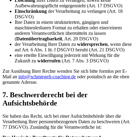
Löschung
Ihrer Daten zu verlangen, soweit keine
Aufbewahrungspflicht entgegensteht (Art. 17 DSGVO)
Einschränkung
der Verarbeitung zu verlangen (Art. 18
DSGVO)
Ihre Daten in einem strukturierten, gängigen und
maschinenlesbaren Format zu erhalten oder einer/einem
anderen Verantwortlichen übermitteln zu lassen
(
Datenübertragbarkeit
, Art. 20 DSGVO)
der Verarbeitung Ihrer Daten zu
widersprechen
, wenn diese
auf Art. 6 Abs. 1 lit. f DSGVO beruht (Art. 21 DSGVO)
eine erteilte Einwilligung jederzeit mit Wirkung für die
Zukunft zu
widerrufen
(Art. 7 Abs. 3 DSGVO)
Zur Ausübung Ihrer Rechte wenden Sie sich bitte formlos per E-
Mail an
info@schmiegelt-coaching.de
oder postalisch an die oben
genannte Adresse.
7. Beschwerderecht bei der
Aufsichtsbehörde
Sie haben das Recht, sich bei einer Aufsichtsbehörde über die
Verarbeitung Ihrer personenbezogenen Daten zu beschweren (Art.
77 DSGVO). Zuständig für die Verantwortliche ist: