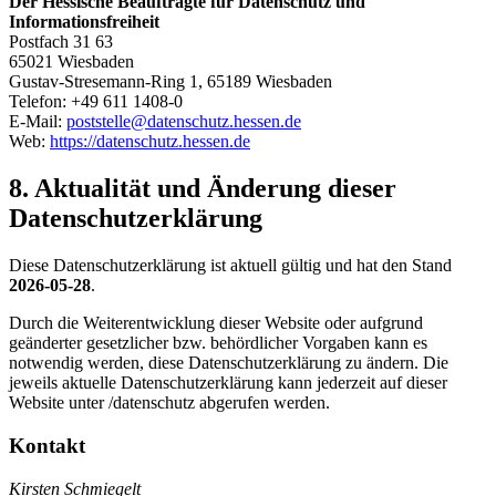
Der Hessische Beauftragte für Datenschutz und
Informationsfreiheit
Postfach 31 63
65021 Wiesbaden
Gustav-Stresemann-Ring 1, 65189 Wiesbaden
Telefon: +49 611 1408-0
E-Mail:
poststelle@datenschutz.hessen.de
Web:
https://datenschutz.hessen.de
8. Aktualität und Änderung dieser
Datenschutzerklärung
Diese Datenschutzerklärung ist aktuell gültig und hat den Stand
2026-05-28
.
Durch die Weiterentwicklung dieser Website oder aufgrund
geänderter gesetzlicher bzw. behördlicher Vorgaben kann es
notwendig werden, diese Datenschutzerklärung zu ändern. Die
jeweils aktuelle Datenschutzerklärung kann jederzeit auf dieser
Website unter
/datenschutz
abgerufen werden.
Kontakt
Kirsten Schmiegelt