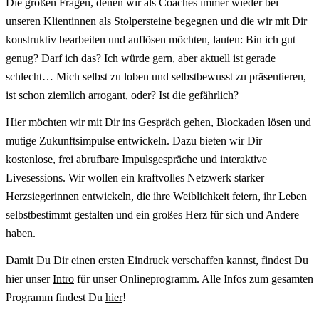
Die großen Fragen, denen wir als Coaches immer wieder bei
unseren Klientinnen als Stolpersteine begegnen und die wir mit Dir
konstruktiv bearbeiten und auflösen möchten, lauten: Bin ich gut
genug? Darf ich das? Ich würde gern, aber aktuell ist gerade
schlecht… Mich selbst zu loben und selbstbewusst zu präsentieren,
ist schon ziemlich arrogant, oder? Ist die gefährlich?
Hier möchten wir mit Dir ins Gespräch gehen, Blockaden lösen und
mutige Zukunftsimpulse entwickeln. Dazu bieten wir Dir
kostenlose, frei abrufbare Impulsgespräche und interaktive
Livesessions. Wir wollen ein kraftvolles Netzwerk starker
Herzsiegerinnen entwickeln, die ihre Weiblichkeit feiern, ihr Leben
selbstbestimmt gestalten und ein großes Herz für sich und Andere
haben.
Damit Du Dir einen ersten Eindruck verschaffen kannst, findest Du
hier unser
Intro
für unser Onlineprogramm. Alle Infos zum gesamten
Programm findest Du
hier
!