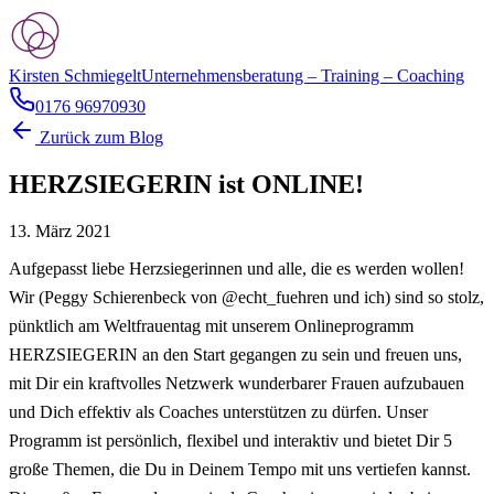
Kirsten Schmiegelt
Unternehmensberatung – Training – Coaching
0176 96970930
Zurück zum Blog
HERZSIEGERIN ist ONLINE!
13. März 2021
Aufgepasst liebe Herzsiegerinnen und alle, die es werden wollen!
Wir (Peggy Schierenbeck von @echt_fuehren und ich) sind so stolz,
pünktlich am Weltfrauentag mit unserem Onlineprogramm
HERZSIEGERIN an den Start gegangen zu sein und freuen uns,
mit Dir ein kraftvolles Netzwerk wunderbarer Frauen aufzubauen
und Dich effektiv als Coaches unterstützen zu dürfen. Unser
Programm ist persönlich, flexibel und interaktiv und bietet Dir 5
große Themen, die Du in Deinem Tempo mit uns vertiefen kannst.